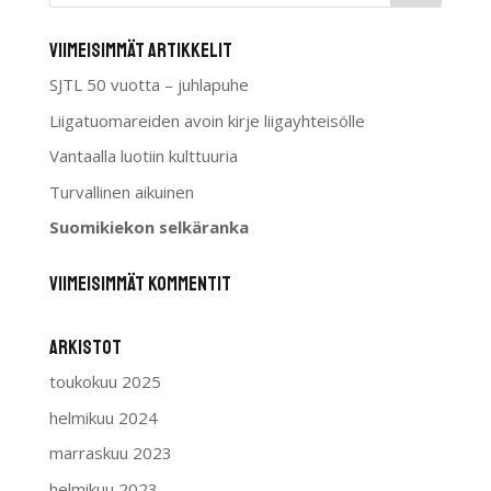
Viimeisimmät artikkelit
SJTL 50 vuotta – juhlapuhe
Liigatuomareiden avoin kirje liigayhteisölle
Vantaalla luotiin kulttuuria
Turvallinen aikuinen
Suomikiekon selkäranka
Viimeisimmät kommentit
Arkistot
toukokuu 2025
helmikuu 2024
marraskuu 2023
helmikuu 2023